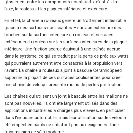
glissement entre les composants constitutifs, c'est-à-dire :
l'axe, le rouleau et les plaques intérieure et extérieure.
En effet, la chaîne à rouleaux génère un frottement indésirable
grâce à ces surfaces coulissantes – surface extérieure des
broches sur la surface intérieure du rouleau et surfaces
extérieures du rouleau sur les surfaces intérieures de la plaque
intérieure. Une friction accrue équivaut à une traînée accrue
dans le système, ce qui se traduit par la perte de précieux watts
qui pourraient autrement être consacrés à la propulsion vers
l'avant. La chaîne à rouleaux à joint à bascule CeramicSpeed ​​
supprime la plupart de ces surfaces coulissantes pour créer
une chaîne de vélo qui présente moins de pertes par friction.
Les chaînes qui utilisent un joint à bascule entre les maillons ne
sont pas nouvelles. Ils ont été largement utilisés dans des
applications industrielles à charges plus élevées, en particulier
dans l'industrie automobile, mais leur utilisation sur les vélos a
été empêchée car ils ne satisfont pas aux exigences d'une
transmission de vélo moderne.