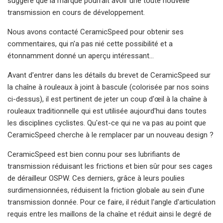
suggère que la marque pourrait avoir une toute nouvelle
transmission en cours de développement.
Nous avons contacté CeramicSpeed ​​pour obtenir ses
commentaires, qui n'a pas nié cette possibilité et a
étonnamment donné un aperçu intéressant...
Avant d'entrer dans les détails du brevet de CeramicSpeed ​​sur
la chaîne à rouleaux à joint à bascule (colorisée par nos soins
ci-dessus), il est pertinent de jeter un coup d'œil à la chaîne à
rouleaux traditionnelle qui est utilisée aujourd'hui dans toutes
les disciplines cyclistes. Qu'est-ce qui ne va pas au point que
CeramicSpeed ​​cherche à le remplacer par un nouveau design ?
CeramicSpeed ​​est bien connu pour ses lubrifiants de
transmission réduisant les frictions et bien sûr pour ses cages
de dérailleur OSPW. Ces derniers, grâce à leurs poulies
surdimensionnées, réduisent la friction globale au sein d'une
transmission donnée. Pour ce faire, il réduit l'angle d'articulation
requis entre les maillons de la chaîne et réduit ainsi le degré de