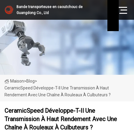
Bande transporteuse en caoutchouc de
Guangdong Co., Ltd
Maison
>
Blog
>
CeramicSpeed ​​développe-T-Il Une Transmission À Haut
Rendement Avec Une Chaîne À Rouleaux À Culbuteurs ?
CeramicSpeed ​​développe-T-Il Une
Transmission À Haut Rendement Avec Une
Chaîne À Rouleaux À Culbuteurs ?