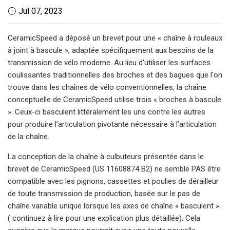
Jul 07, 2023
CeramicSpeed ​​a déposé un brevet pour une « chaîne à rouleaux
à joint à bascule », adaptée spécifiquement aux besoins de la
transmission de vélo moderne. Au lieu d'utiliser les surfaces
coulissantes traditionnelles des broches et des bagues que l'on
trouve dans les chaînes de vélo conventionnelles, la chaîne
conceptuelle de CeramicSpeed ​​utilise trois « broches à bascule
». Ceux-ci basculent littéralement les uns contre les autres
pour produire l’articulation pivotante nécessaire à l’articulation
de la chaîne.
La conception de la chaîne à culbuteurs présentée dans le
brevet de CeramicSpeed ​​(US 11608874 B2) ne semble PAS être
compatible avec les pignons, cassettes et poulies de dérailleur
de toute transmission de production, basée sur le pas de
chaîne variable unique lorsque les axes de chaîne « basculent »
( continuez à lire pour une explication plus détaillée). Cela