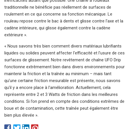
inefficacités autant que possible. Une chaîne à rouleaux
traditionnelle ne bénéficie pas réellement de surfaces de
roulement en ce qui concerne sa fonction mécanique. Le
rouleau repose contre le bac à dents et glisse contre l'axe et la
cadène intérieure, qui glisse également contre la cadène
extérieure ».
« Nous savons très bien comment divers matériaux lubrifiants
liquides ou solides peuvent affecter l'efficacité et l'usure de ces
surfaces de glissement. Notre revêtement de chaîne UFO Drip
fonctionne extrêmement bien dans divers environnements pour
maintenir la friction et la traînée au minimum – mais tant
qu'une certaine friction mesurable est présente, nous savons
qu'il y a encore place à l'amélioration. Actuellement, cela
représente entre 2 et 3 Watts de friction dans les meilleures
conditions. Si l’on prend en compte des conditions extrêmes de
boue et de contamination, cette traînée peut également être
bien plus élevée ».