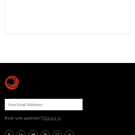
ENVOYEZ-NOUS
Avoir une question?
Cliquez ici