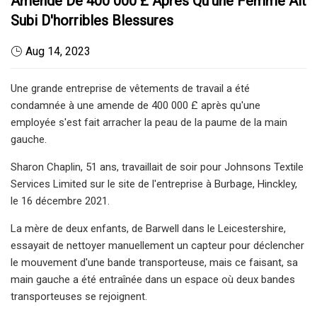
Amende De 400 000 £ Après Qu'une Femme Ait
Subi D'horribles Blessures
Aug 14, 2023
Une grande entreprise de vêtements de travail a été
condamnée à une amende de 400 000 £ après qu'une
employée s'est fait arracher la peau de la paume de la main
gauche.
Sharon Chaplin, 51 ans, travaillait de soir pour Johnsons Textile
Services Limited sur le site de l'entreprise à Burbage, Hinckley,
le 16 décembre 2021.
La mère de deux enfants, de Barwell dans le Leicestershire,
essayait de nettoyer manuellement un capteur pour déclencher
le mouvement d'une bande transporteuse, mais ce faisant, sa
main gauche a été entraînée dans un espace où deux bandes
transporteuses se rejoignent.