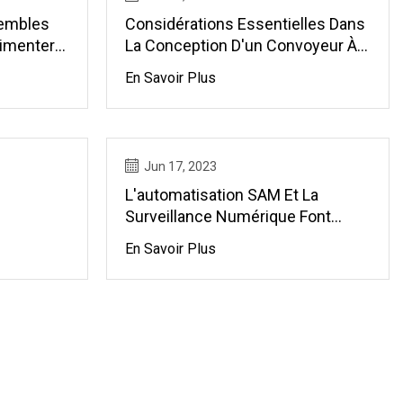
sembles
Considérations Essentielles Dans
limenter
La Conception D'un Convoyeur À
Bande
En Savoir Plus
Jun 17, 2023
L'automatisation SAM Et La
Surveillance Numérique Font
Leurs Débuts Sur Le Marché
En Savoir Plus
Italien