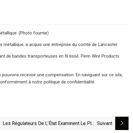
tallique. (Photo fournie)
s métallique, a acquis une entreprise du comté de Lancaster.
nt de bandes transporteuses en fil tissé. Penn Wire Products
us pouvons recevoir une compensation. En naviguant sur ce site,
nformément à notre politique de confidentialité.
Les Régulateurs De L’État Examinent Le Plan
:suivant
Climatique Pour Le Développement Immobilier