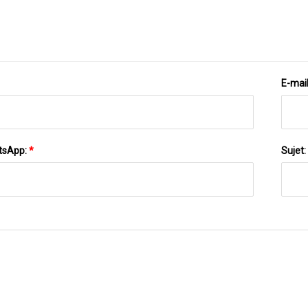
E-mai
tsApp:
*
Sujet: