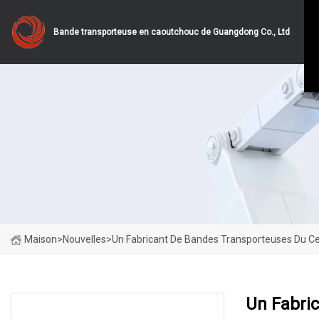
Bande transporteuse en caoutchouc de Guangdong Co., Ltd
Maison
>
Nouvelles
>
Un Fabricant De Bandes Transporteuses Du Ce
Un Fabri
DERNIÈRES NOUVELLES