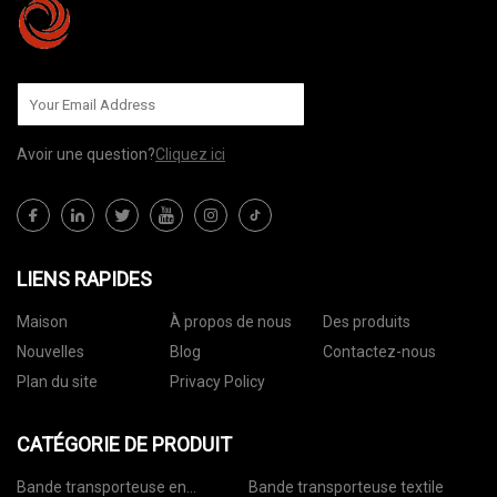
Avoir une question?
Cliquez ici
LIENS RAPIDES
Maison
À propos de nous
Des produits
Nouvelles
Blog
Contactez-nous
Plan du site
Privacy Policy
CATÉGORIE DE PRODUIT
Bande transporteuse en
Bande transporteuse textile