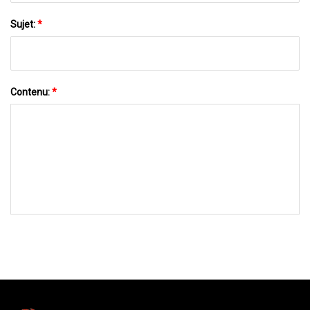
Sujet:
*
Contenu:
*
ENVOYEZ-NOUS