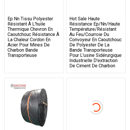
Ep Nn Tissu Polyester
Hot Sale Haute
Résistant À L'huile
Résistance Ep/Nn/haute
Thermique Chevron En
Température/résistant
Caoutchouc Résistance À
Au Feu/courroie Du
La Chaleur Cordon En
Convoyeur En Caoutchouc
Acier Pour Mines De
De Polyester De La
Charbon Bande
Bande Transporteuse
Transporteuse
Pour L'usine Sidérurgique
Industrielle D'extraction
De Ciment De Charbon