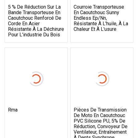
5 % De Réduction Sur La
Courroie Transporteuse
Bande Transporteuse En
En Caoutchouc Sunny
Caoutchouc Renforcé De
Endless Ep/Nn,
Corde En Acier
Résistante À L'huile, À La
Résistante À La Déchirure
Chaleur Et À L'usure
Pour L'industrie Du Bois
Rma
Pièces De Transmission
De Moto En Caoutchouc
PVC Silicone PU, 5% De
Réduction, Convoyeur De
Ventilateur, Entraînement
À Dents Synchrone,